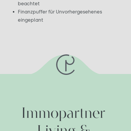
beachtet
Finanzpuffer für Unvorhergesehenes
eingeplant
Immopartner 
Living & 