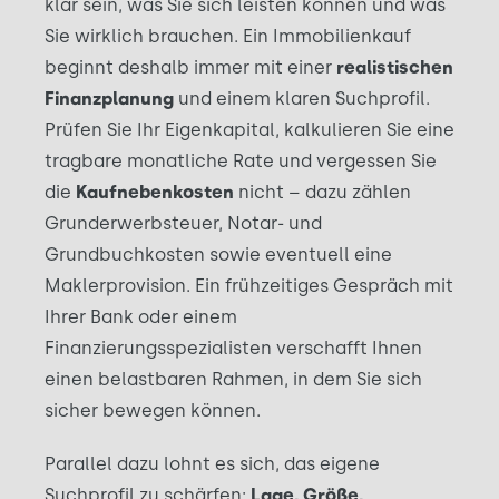
klar sein, was Sie sich leisten können und was
Sie wirklich brauchen. Ein Immobilienkauf
beginnt deshalb immer mit einer
realistischen
Finanzplanung
und einem klaren Suchprofil.
Prüfen Sie Ihr Eigenkapital, kalkulieren Sie eine
tragbare monatliche Rate und vergessen Sie
die
Kaufnebenkosten
nicht – dazu zählen
Grunderwerbsteuer, Notar- und
Grundbuchkosten sowie eventuell eine
Maklerprovision. Ein frühzeitiges Gespräch mit
Ihrer Bank oder einem
Finanzierungsspezialisten verschafft Ihnen
einen belastbaren Rahmen, in dem Sie sich
sicher bewegen können.
Parallel dazu lohnt es sich, das eigene
Suchprofil zu schärfen:
Lage, Größe,