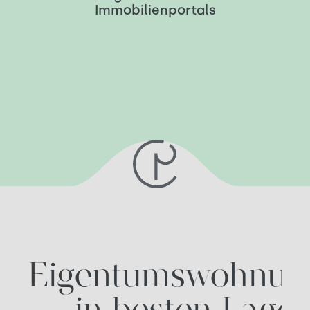
Immobilienportals
Eigentumswohnun
in besten Lage