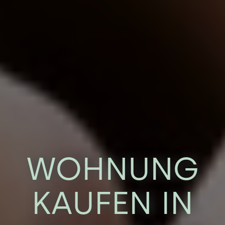
WOHNUNG
KAUFEN IN