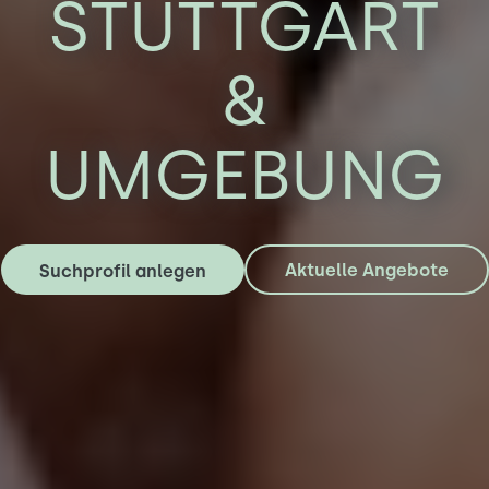
STUTTGART
&
UMGEBUNG
Aktuelle Angebote
Suchprofil anlegen