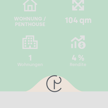
104
qm
WOHNUNG /
PENTHOUSE
1
4
%
Wohnungen
Rendite