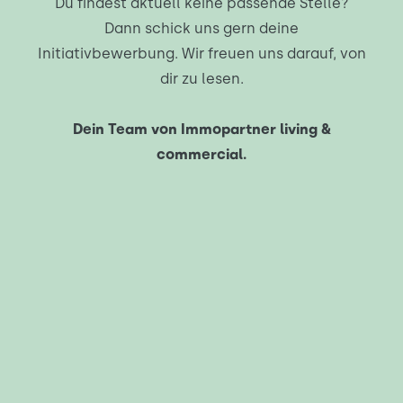
Du findest aktuell keine passende Stelle?
Dann schick uns gern deine
Initiativbewerbung. Wir freuen uns darauf, von
dir zu lesen.
Dein Team von Immopartner living &
commercial.