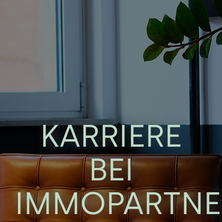
KARRIERE
BEI
IMMOPARTNE