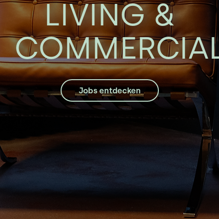
LIVING &
COMMERCIA
Jobs entdecken